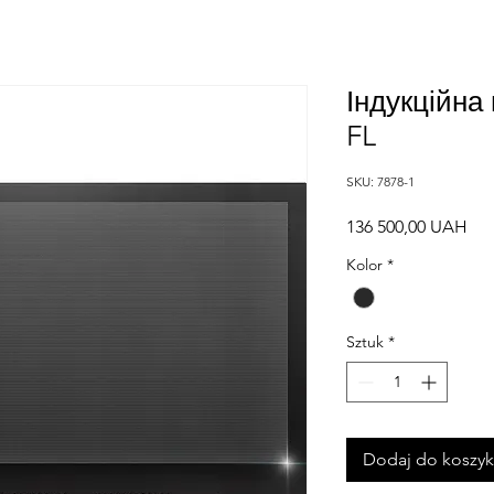
Індукційна
FL
SKU: 7878-1
Ce
136 500,00 UAH
Kolor
*
Sztuk
*
Dodaj do koszy