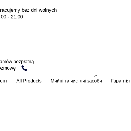
racujemy bez dni wolnych
.00 - 21.00
amów bezpłatną
ozmowę
ент
All Products
Мийні та чистячі засоби
Гарантія 