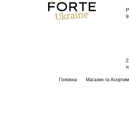
P
9
Z
r
Головна
Магазин та Асортим