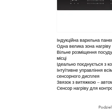
Індукційна варильна панел
Одна велика зона нагріву
Вільне розміщення посуду
місці
Ідеально поєднується з к
Інтуїтивне управління вс
сенсорного дисплея
Звязок з витяжкою – авто
Сенсор нагріву для конт
Podziel